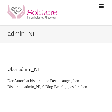
Zum
Inhalt
springen
admin_NI
Über
admin_NI
Der Autor hat bisher keine Details angegeben.
Bisher hat admin_NI, 0 Blog Beiträge geschrieben.