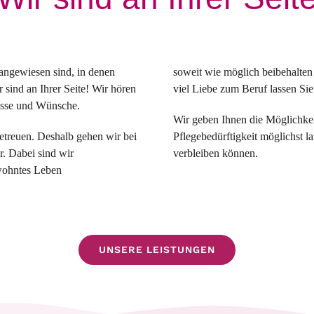
e angewiesen sind, in denen
soweit wie möglich beibehalten
r sind an Ihrer Seite! Wir hören
viel Liebe zum Beruf lassen Sie
isse und Wünsche.
Wir geben Ihnen die Möglichkei
betreuen. Deshalb gehen wir bei
Pflegebedürftigkeit möglichst 
r. Dabei sind wir
verbleiben können.
ewohntes Leben
UNSERE LEISTUNGEN