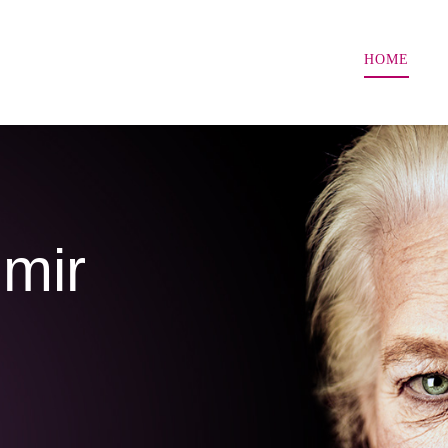
HOME
mir