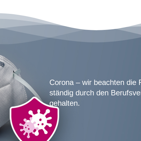
Corona – wir beachten die 
ständig durch den Berufsv
gehalten.