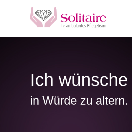
Zum
Inhalt
springen
Ich wünsche 