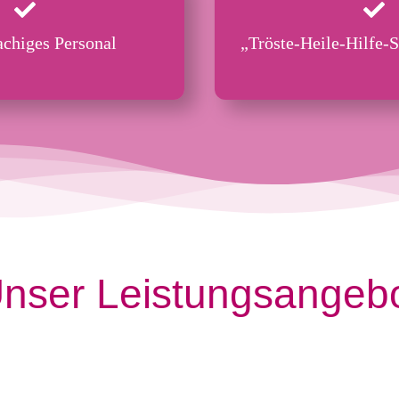
chiges Personal
„Tröste-Heile-Hilfe
nser Leistungsangeb