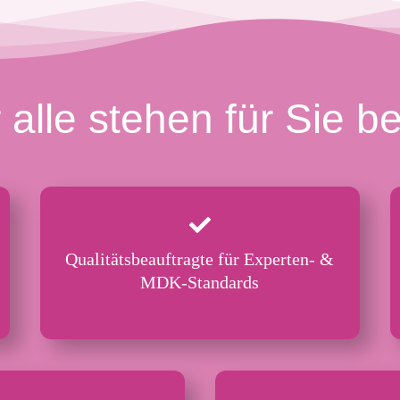
 alle stehen für Sie be
Qualitätsbeauftragte für Experten- &
MDK-Standards