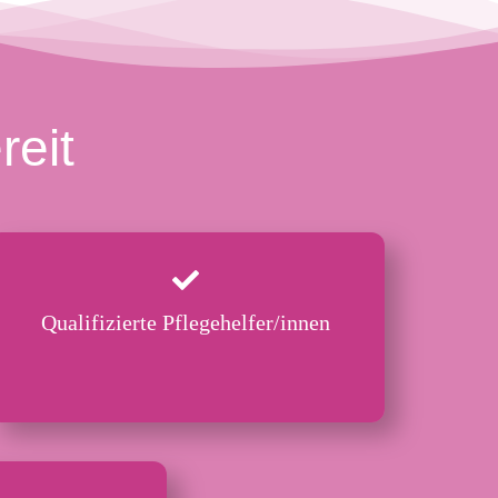
reit
Qualifizierte Pflegehelfer/innen