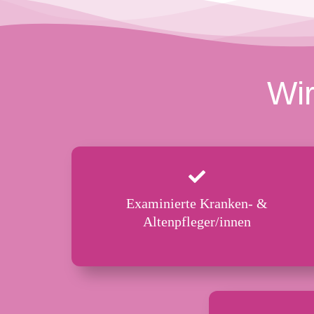
Wir
Examinierte Kranken- &
Altenpfleger/innen